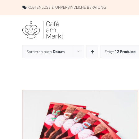
Skip
KOSTENLOSE & UNVERBINDLICHE BERATUNG
to
content
Sortieren nach
Datum
Zeige
12 Produkte