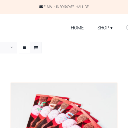
E-MAIL:
INFO@CAFE-HALL.DE
HOME
SHOP
▾