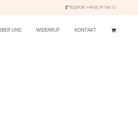
TELEFON:
+49 (0) 79 166 12
ÜBER UNS
WIDERRUF
KONTAKT