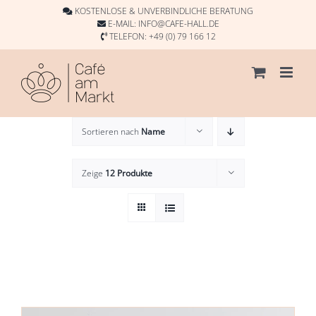
Skip
KOSTENLOSE & UNVERBINDLICHE BERATUNG
to
E-MAIL:
INFO@CAFE-HALL.DE
TELEFON:
+49 (0) 79 166 12
content
Sortieren nach
Name
Zeige
12 Produkte