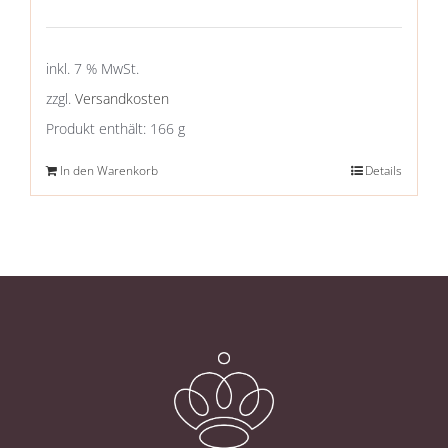
inkl. 7 % MwSt.
zzgl.
Versandkosten
Produkt enthält: 166
g
In den Warenkorb
Details