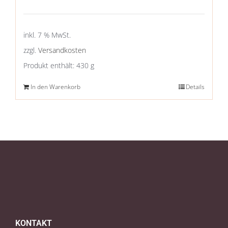
inkl. 7 % MwSt.
zzgl.
Versandkosten
Produkt enthält: 430
g
In den Warenkorb
Details
KONTAKT