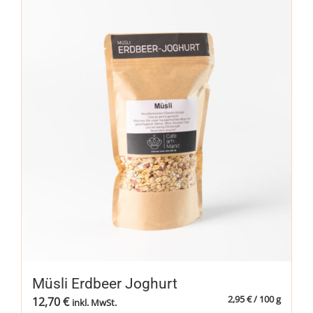
Müsli Erdbeer Joghurt
2,95
€
/
100
g
12,70
€
inkl. MwSt.