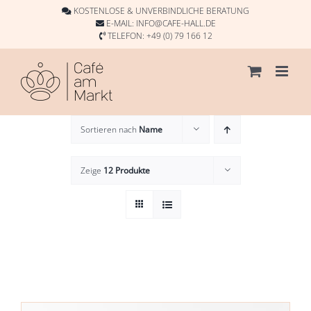
Skip
KOSTENLOSE & UNVERBINDLICHE BERATUNG
to
E-MAIL:
INFO@CAFE-HALL.DE
TELEFON:
+49 (0) 79 166 12
content
Sortieren nach
Name
Zeige
12 Produkte