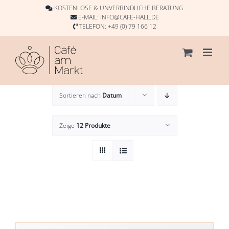
Skip
KOSTENLOSE & UNVERBINDLICHE BERATUNG
to
E-MAIL:
INFO@CAFE-HALL.DE
TELEFON:
+49 (0) 79 166 12
content
Sortieren nach
Datum
Zeige
12 Produkte