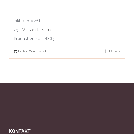
inkl. 7 % MwSt.
zzgl.
Versandkosten
Produkt enthält: 430
g
In den Warenkorb
Details
KONTAKT