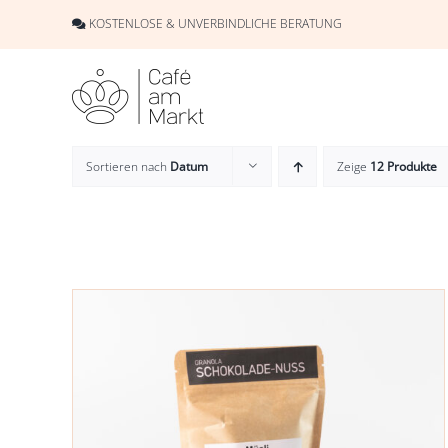
Skip
KOSTENLOSE & UNVERBINDLICHE BERATUNG
to
content
Sortieren nach
Datum
Zeige
12 Produkte