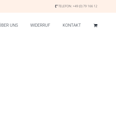
TELEFON:
+49 (0) 79 166 12
ÜBER UNS
WIDERRUF
KONTAKT