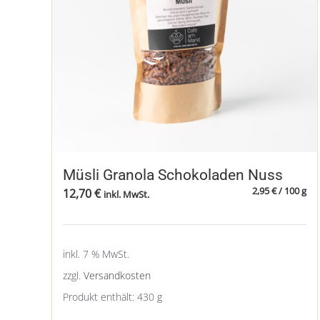
Müsli Granola Schokoladen Nuss
2,95
€
/
100
g
12,70
€
inkl. MwSt.
inkl. 7 % MwSt.
zzgl.
Versandkosten
Produkt enthält: 430
g