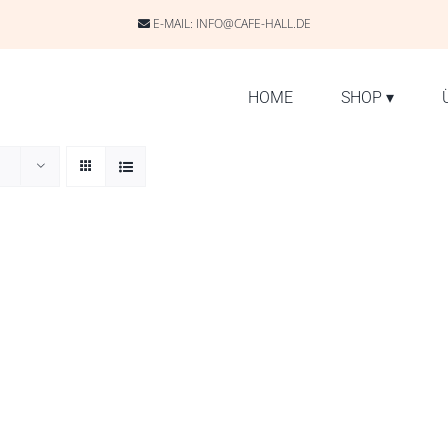
E-MAIL:
INFO@CAFE-HALL.DE
HOME
SHOP
▾