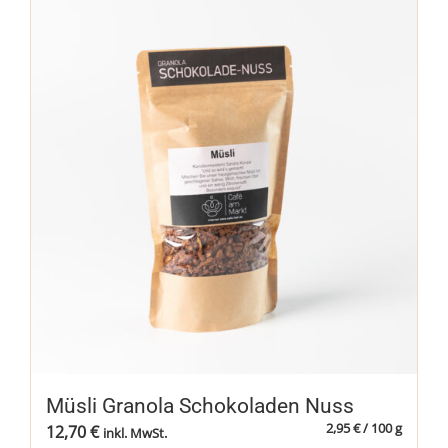
Müsli Granola Schokoladen Nuss
2,95
€
/
100
g
12,70
€
inkl. MwSt.