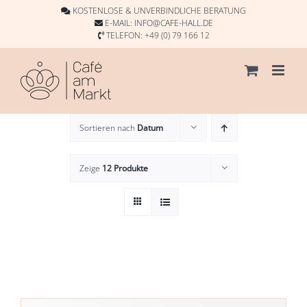
Skip
KOSTENLOSE & UNVERBINDLICHE BERATUNG
to
E-MAIL:
INFO@CAFE-HALL.DE
TELEFON:
+49 (0) 79 166 12
content
Sortieren nach
Datum
Zeige
12 Produkte