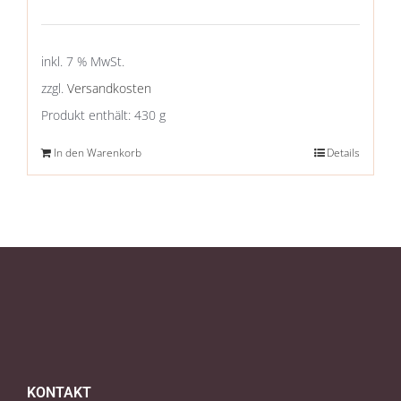
inkl. 7 % MwSt.
zzgl.
Versandkosten
Produkt enthält: 430
g
In den Warenkorb
Details
KONTAKT