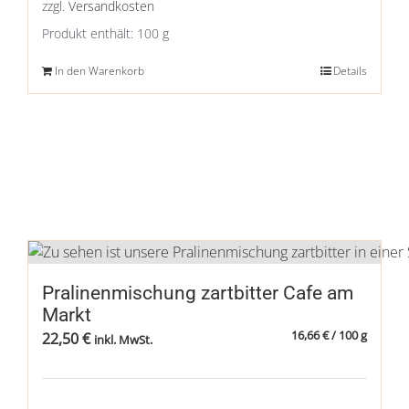
zzgl.
Versandkosten
Produkt enthält: 100
g
In den Warenkorb
Details
Pralinenmischung zartbitter Cafe am
Markt
16,66
€
/
100
g
22,50
€
inkl. MwSt.