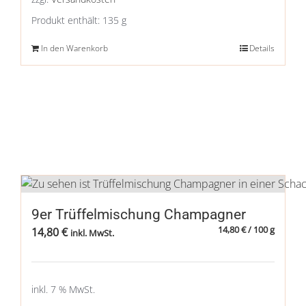
Produkt enthält: 135
g
In den Warenkorb
Details
9er Trüffelmischung Champagner
14,80
€
/
100
g
14,80
€
inkl. MwSt.
inkl. 7 % MwSt.