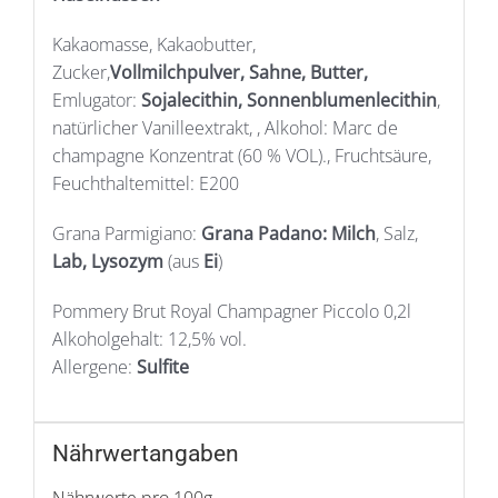
Kakaomasse, Kakaobutter,
Zucker,
Vollmilchpulver, Sahne, Butter,
Emlugator:
Sojalecithin, Sonnenblumenlecithin
,
natürlicher Vanilleextrakt, , Alkohol: Marc de
champagne Konzentrat (60 % VOL)., Fruchtsäure,
Feuchthaltemittel: E200
Grana Parmigiano:
Grana Padano: Milch
, Salz,
Lab, Lysozym
(aus
Ei
)
Pommery Brut Royal Champagner Piccolo 0,2l
Alkoholgehalt: 12,5% vol.
Allergene:
Sulfite
Nährwertangaben