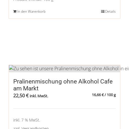
In den Warenkorb
Details
Pralinenmischung ohne Alkohol Cafe
am Markt
16,66
€
/
100
g
22,50
€
inkl. MwSt.
inkl. 7 % MwSt.
zzgl.
Versandkosten