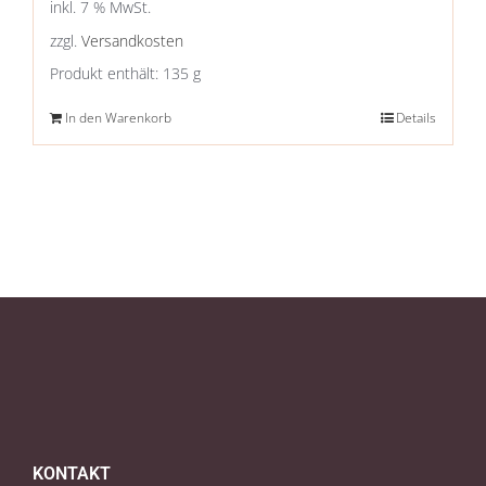
inkl. 7 % MwSt.
zzgl.
Versandkosten
Produkt enthält: 135
g
In den Warenkorb
Details
KONTAKT