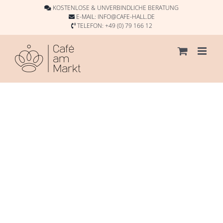
Skip
KOSTENLOSE & UNVERBINDLICHE BERATUNG
to
E-MAIL:
INFO@CAFE-HALL.DE
TELEFON:
+49 (0) 79 166 12
content