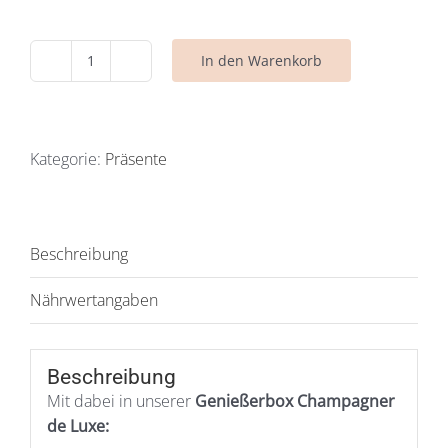
In den Warenkorb
Genießerbox
Nr.
1
Champagner
Kategorie:
Präsente
de
Luxe
Menge
Beschreibung
Nährwertangaben
Beschreibung
Mit dabei in unserer
Genießerbox Champagner
de Luxe: