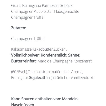
Grana Parmigiano Parmesan Gebäck,
Champagner Piccolo 0,2l, Hausgemachte
Champagner Trüffel
Zutaten:
Champagner Trüffel:
Kakaomasse,Kakaobutter,Zucker ,
Vollmilchpulver
;
Kondensmilch
;
Sahne
;
Butterreinfett
; Marc de Champagne Konzentrat
(60 %vol.),Glukosesirup; natürliches Aroma,
Emulgator:
Sojalecithin
(natürlicher Vanilleextrakt
Kann Spuren enthalten von: Mandeln,
Haselnüssen