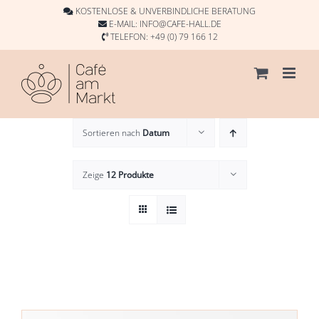
Skip
KOSTENLOSE & UNVERBINDLICHE BERATUNG
to
E-MAIL:
INFO@CAFE-HALL.DE
TELEFON:
+49 (0) 79 166 12
content
Sortieren nach
Datum
Zeige
12 Produkte