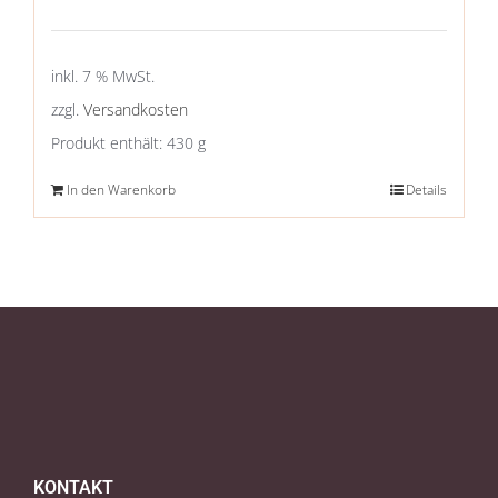
inkl. 7 % MwSt.
zzgl.
Versandkosten
Produkt enthält: 430
g
In den Warenkorb
Details
KONTAKT